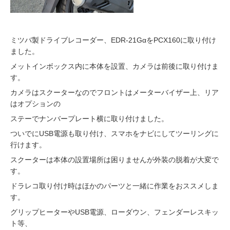
ミツバ製ドライブレコーダー、EDR-21GαをPCX160に取り付け
ました。
メットインボックス内に本体を設置、カメラは前後に取り付けま
す。
カメラはスクーターなのでフロントはメーターバイザー上、リア
はオプションの
ステーで
ナンバープレート横に取り付けました。
ついでにUSB電源も取り付け、スマホをナビにしてツーリングに
行けます。
スクーターは本体の設置場所は困りませんが外装の脱着が大変で
す。
ドラレコ取り付け時はほかのパーツと一緒に作業をおススメしま
す。
グリップヒーターやUSB電源、ローダウン、フェンダーレスキッ
ト等、