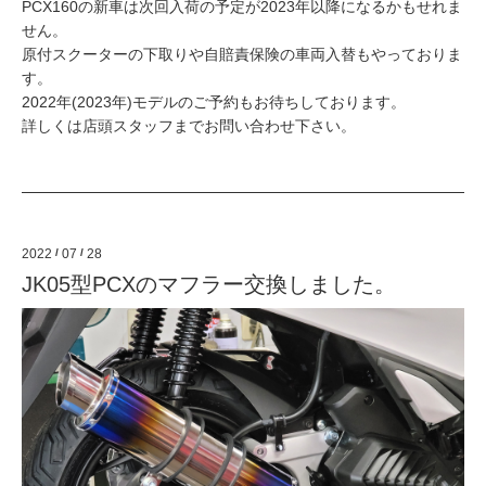
PCX160の新車は次回入荷の予定が2023年以降になるかもせれま
せん。
原付スクーターの下取りや自賠責保険の車両入替もやっておりま
す。
2022年(2023年)モデルのご予約もお待ちしております。
詳しくは店頭スタッフまでお問い合わせ下さい。
2022
/
07
/
28
JK05型PCXのマフラー交換しました。