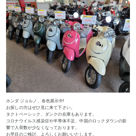
ホンダ ジョルノ、各色展示中!
お探しの方はぜひ見に来て下さい。
タクトベーシック、ダンクの在庫もあります。
コロナウイルス感染症や半導体不足、中国のロックダウンの影
響で入荷数が少なくなっております。
お早目のご検討、よろしくお願いいたします。