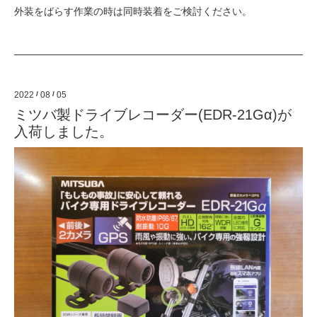
外装を
ばらす作業の時は
同時装着をご検討ください。
2022
/
08
/
05
ミツバ製ドライブレコーダー(EDR-21Gα)が
入荷しました。