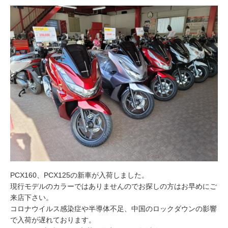
PCX160、PCX125の新車が入荷しました。
現行モデルのカラーではありませんのでお探しの方はお早めにご
来店下さい。
コロナウイルス感染症や半導体不足、中国のロックダウンの影響
で入荷が遅れております。