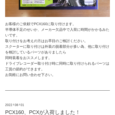
お客様のご依頼でPCX160に取り付けます。
半導体不足のせいか、メーカー欠品中で入荷に時間がかかるみた
いです。
取り付けをお考えの方はお早目のご検討ください。
スクーターに取り付けは外装の脱着部分が多い為、他に取り付け
を検討しているパーツがありましたら
同時装着をおススメします。
ドライブレコーダー取り付け時に同時に取り付けられるパーツは
工賃の節約ができます。
お気軽にお問い合わせ下さい。
2022
/
08
/
01
PCX160、PCXが入荷しました！