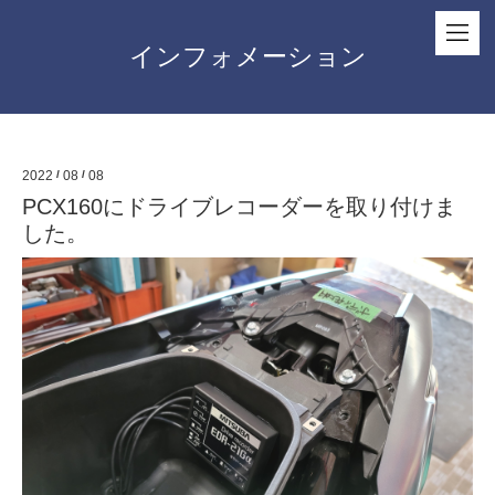
インフォメーション
2022
/
08
/
08
PCX160にドライブレコーダーを取り付けま
した。