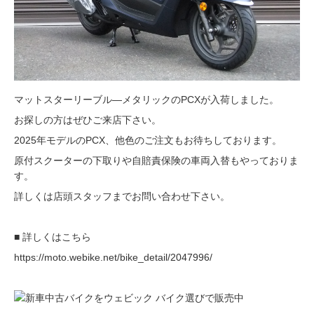
マットスターリーブル―メタリックのPCXが入荷しました。
お探しの方はぜひご来店下さい。
2025年モデルのPCX、他色のご注文もお待ちしております。
原付スクーターの下取りや自賠責保険の車両入替もやっておりま
す。
詳しくは店頭スタッフまでお問い合わせ下さい。
■ 詳しくはこちら
https://moto.webike.net/bike_detail/2047996/