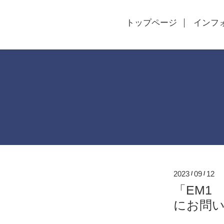
トップページ
インフ
2023
09
12
/
/
「EM1
にお問