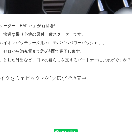
ーター「EM1 e:」が新登場!
、快適な乗り心地の原付一種スクーターです。
ムイオンバッテリー採用の「モバイルパワーパック e:」。
、ゼロから満充電まで約6時間で完了します。
ょとした外出など、日々の暮らしを支えるパートナーにいかがですか？