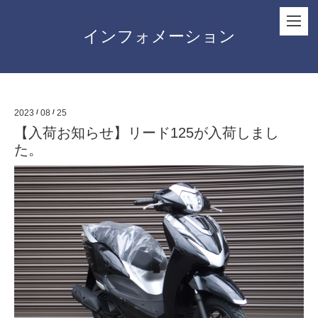
インフォメーション
2023
/
08
/
25
【入荷お知らせ】リード125が入荷しまし
た。