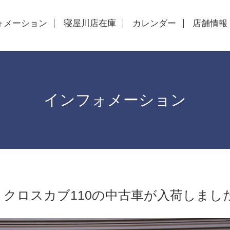
ォメーション
寝屋川店在庫
カレンダー
店舗情報
インフォメーション
型 クロスカブ110の中古車が入荷しまし