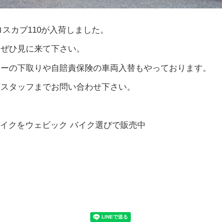
クロスカブ110が入荷しました。
はぜひ見に来て下さい。
ターの下取りや自賠責保険の車両入替もやっております。
頭スタッフまでお問い合わせ下さい。