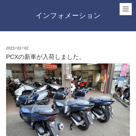
インフォメーション
2023
/
02
/
02
PCXの新車が入荷しました。