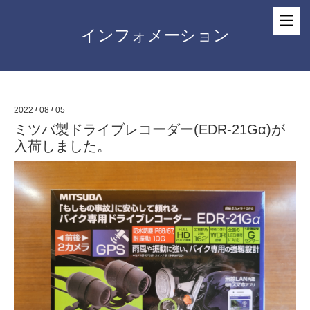
インフォメーション
2022
/
08
/
05
ミツバ製ドライブレコーダー(EDR-21Gα)が
入荷しました。