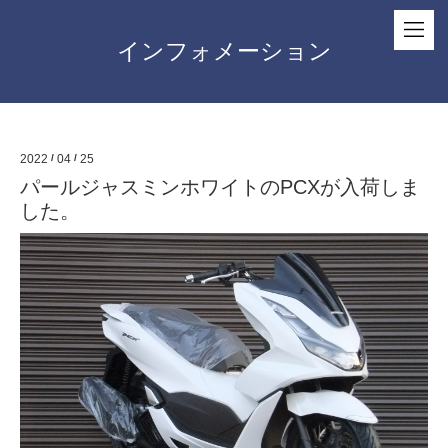
インフォメーション
2022
/
04
/
25
パールジャスミンホワイトのPCXが入荷しま
した。