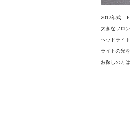
2012年式
大きなフロ
ヘッドライ
ライトの光
お探しの方