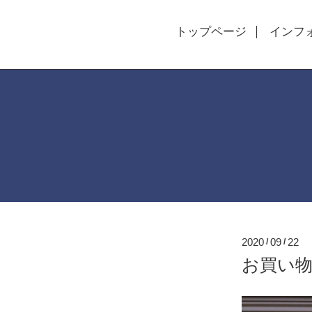
トップページ
インフ
2020
09
22
/
/
お買い物