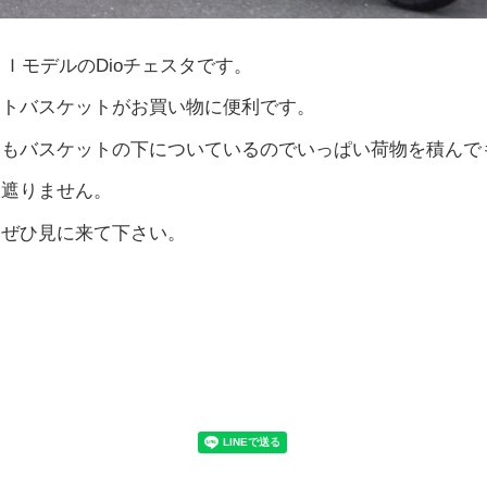
 ＦＩモデルのDioチェスタです。
ントバスケットがお買い物に便利です。
トもバスケットの下についているのでいっぱい荷物を積んで
を遮りません。
はぜひ見に来て下さい。