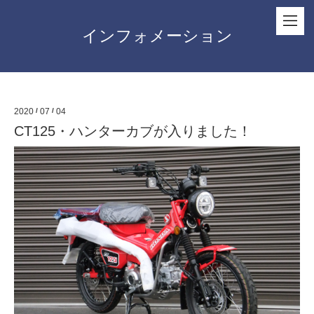
インフォメーション
2020
/
07
/
04
CT125・ハンターカブが入りました！