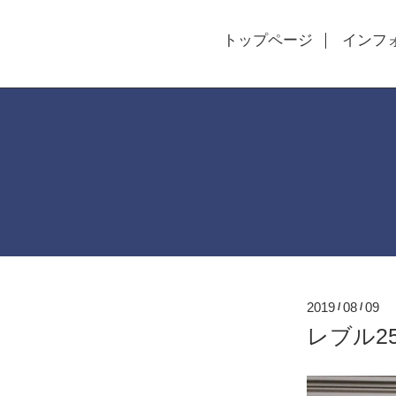
トップページ
インフ
2019
08
09
/
/
レブル2