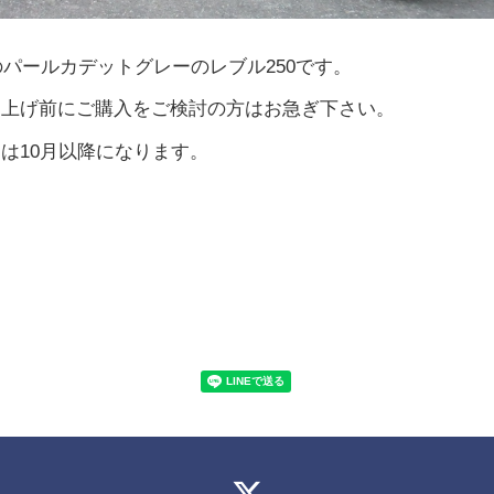
色のパールカデットグレーのレブル250です。
き上げ前にご購入をご検討の方はお急ぎ下さい。
は10月以降になります。