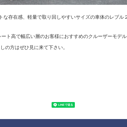
ットな存在感、軽量で取り回しやすいサイズの車体のレブル
低シート高で幅広い層のお客様におすすめのクルーザーモデ
探しの方はぜひ見に来て下さい。