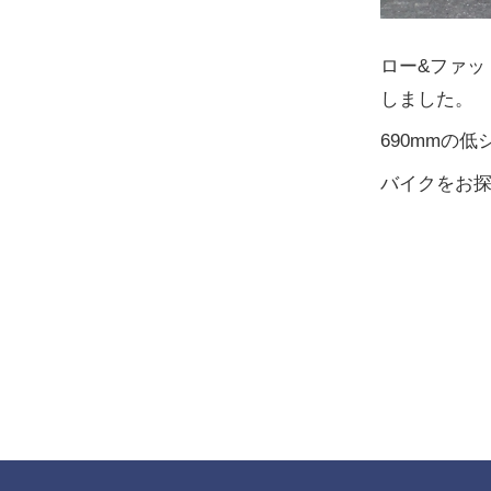
ロー&ファ
しました。
690mmの
バイクをお