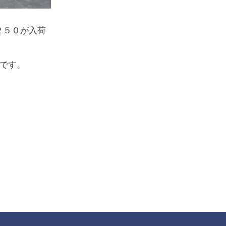
２５０が入荷
ルです。