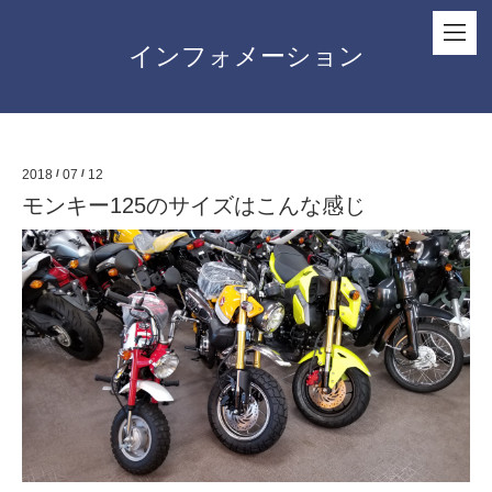
インフォメーション
2018
/
07
/
12
モンキー125のサイズはこんな感じ