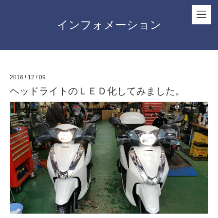
インフォメーション
2016
/
12
/
09
ヘッドライトのＬＥＤ化してみました。