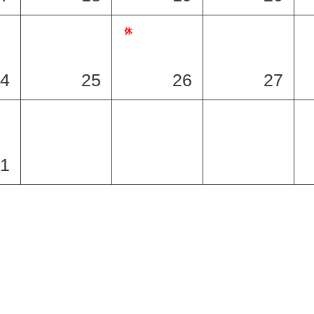
4
25
26
27
1