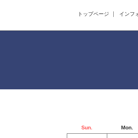
トップページ
インフ
Sun.
Mon.