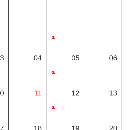
3
04
05
06
0
11
12
13
7
18
19
20