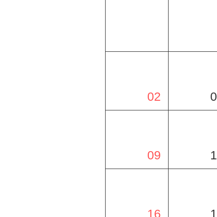
02
0
09
1
16
1