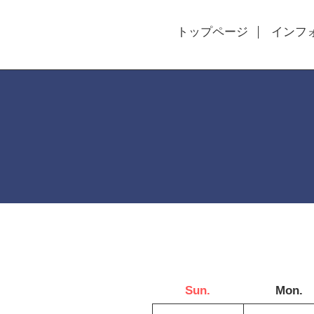
トップページ
インフ
Sun.
Mon.