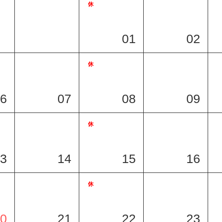
01
02
6
07
08
09
3
14
15
16
0
21
22
23